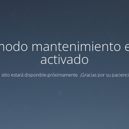
modo mantenimiento 
activado
l sitio estará disponible próximamente.
¡Gracias por su pacienci