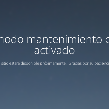
modo mantenimiento 
activado
l sitio estará disponible próximamente.
¡Gracias por su pacienci